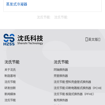
蒸发式冷凝器
沈氏节能:
沈氏节能:
英文版
沈氏节能
沈氏节能
关于沈氏
同轴换热器
制造基地
壳管换热器
沈氏节能
沈氏节能:塑料壳盘管式换热器
研发创新
沈氏节能:印刷电路板式换热器（PCHE）
新闻媒体
沈氏节能:板翅式换热器（PFHE）
沈氏节能
板壳换热器