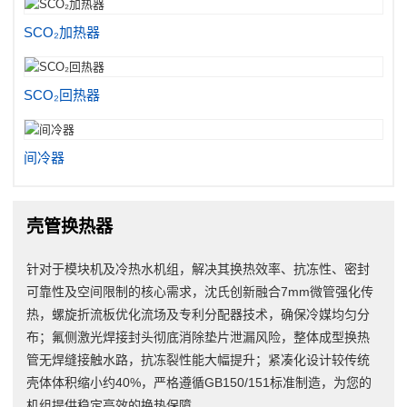
SCO₂加热器
SCO₂回热器
间冷器
壳管换热器
针对于模块机及冷热水机组，解决其换热效率、抗冻性、密封
可靠性及空间限制的核心需求，沈氏创新融合7mm微管强化传
热，螺旋折流板优化流场及专利分配器技术，确保冷媒均匀分
布；氟侧激光焊接封头彻底消除垫片泄漏风险，整体成型换热
管无焊缝接触水路，抗冻裂性能大幅提升；紧凑化设计较传统
壳体体积缩小约40%，严格遵循GB150/151标准制造，为您的
机组提供稳定高效的换热保障。