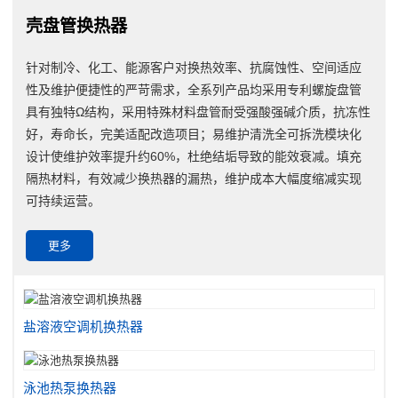
壳盘管换热器
针对制冷、化工、能源客户对换热效率、抗腐蚀性、空间适应
性及维护便捷性的严苛需求，全系列产品均采用专利螺旋盘管
具有独特Ω结构，采用特殊材料盘管耐受强酸强碱介质，抗冻性
好，寿命长，完美适配改造项目；易维护清洗全可拆洗模块化
设计使维护效率提升约60%，杜绝结垢导致的能效衰减。填充
隔热材料，有效减少换热器的漏热，维护成本大幅度缩减实现
可持续运营。
更多
盐溶液空调机换热器
泳池热泵换热器