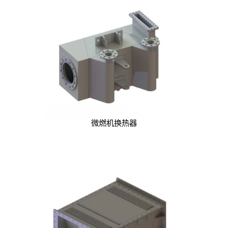
微燃机换热器