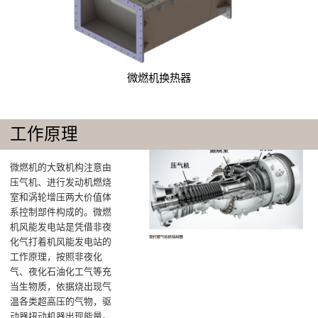
微燃机换热器
工作原理
微燃机的大致机构注意由
压气机、进行发动机燃烧
室和涡轮增压两大价值体
系控制部件构成的‌。微燃
机风能发电站是凭借非夜
化气打着机风能发电站的
工作原理，按照非夜化
气、夜化石油化工气等充
当生物质，依据烧出现气
温各类超高压的气物，驱
动器扭动机器出现能量。