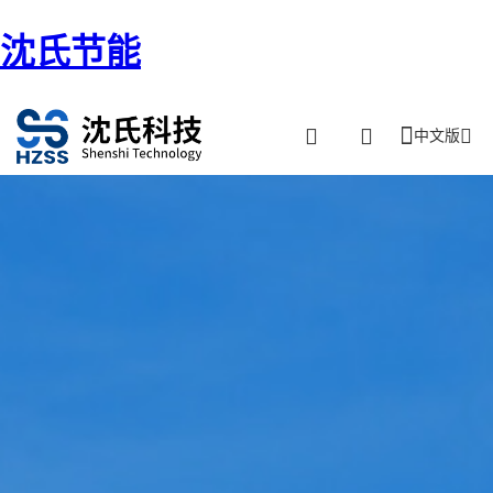
沈氏节能
中文版