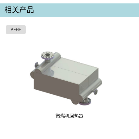
相关产品
PFHE
微燃机回热器