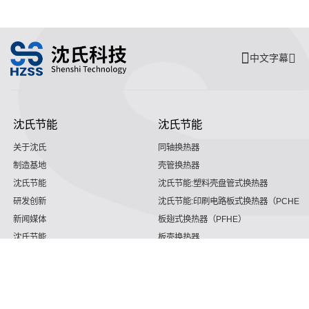
中文字幕
沈氏节能
沈氏节能
关于沈氏
同轴换热器
制造基地
壳管换热器
沈氏节能
沈氏节能:塑料壳盘管式换热器
研发创新
沈氏节能:印刷电路板式换热器（PCHE）
新闻媒体
板翅式换热器（PFHE）
沈氏节能
板壳换热器
微反应器
沈氏节能
服务支持
HVAC
沈氏服务