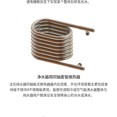
通电睡眠状态下实现某个整体后研发出冰。
净水器用同轴套管换热器
沈氏纯水器同轴板式换热器器内在因素、外在环境管都主要包括食
材级不锈304不锈钢板质地，能够空调制冷或空气能沸水器整体为
纯水器用户数保证安全保障省心的冰水或沸水。