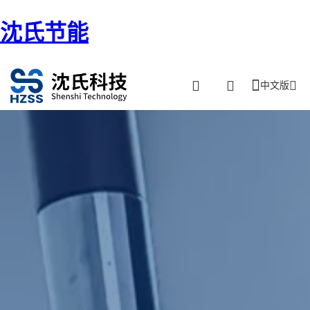
沈氏节能
中文版