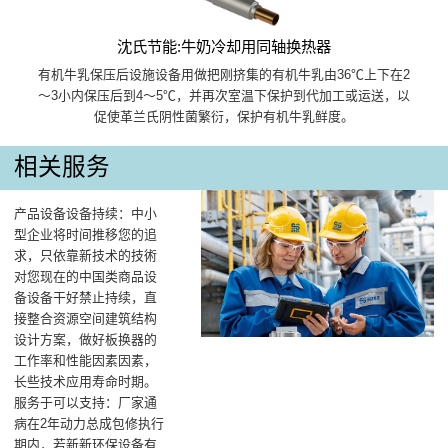
沈氏节能:牛奶冷却用同轴换热器
有机牛乳保压后设施设备用做把刚挤集的有机牛乳由36℃上下在2
～3小内保压后到4～5℃，并再次室温下保护到代加工或运送，以
促使革兰氏阴性菌繁衍，保护有机牛乳鲜度。
相关服务
产品设备设备持续：中小
型企业将时间推移您的追
求，只依靠新技术的技術
对您现在的中国类商品设
备设备干好禁止持续，直
接整合资源空间建筑结构
设计方案，做好板换器的
工作率和性能因素因素，
长些技术应用寿命时期。
服务于可以支持：厂家通
病在2年动力总成包修执行
期内，若新新环保设备有