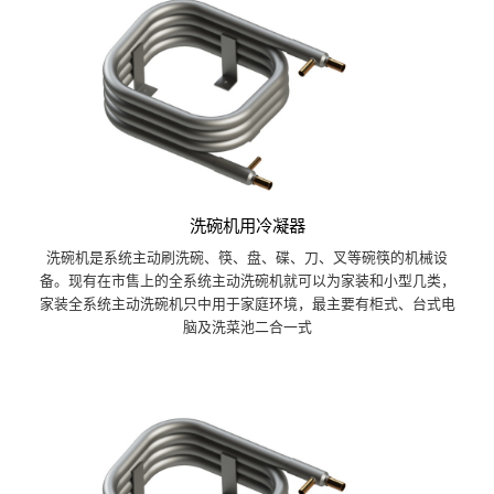
洗碗机用冷凝器
洗碗机是系统主动刷洗碗、筷、盘、碟、刀、叉等碗筷的机械设
备。现有在市售上的全系统主动洗碗机就可以为家装和小型几类，
家装全系统主动洗碗机只中用于家庭环境，最主要有柜式、台式电
脑及洗菜池二合一式