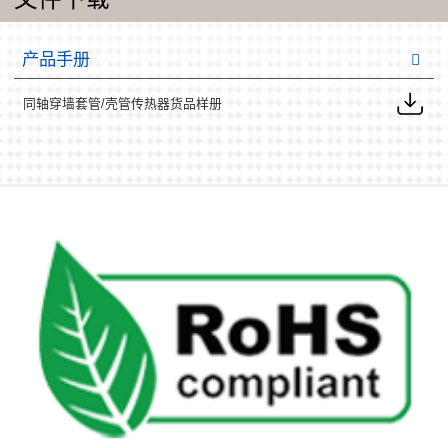
产品手册
同轴穿墙套管/壳管传热器货品样册