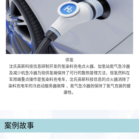
供氢
沈氏高新科技信息研制开发的氢染料充电点火器、加氢站氮气急冷器
及减少机急冷器为现供氢端保持了可行的散热管理方法，现氢然料在
军用端重点操作是氢染料充电车，沈氏高新科技信息的点火器消除了
染料充电车的冷启动服务器故障 ，氮气急冷器则保持了氮气充装的健
康性。
案例故事