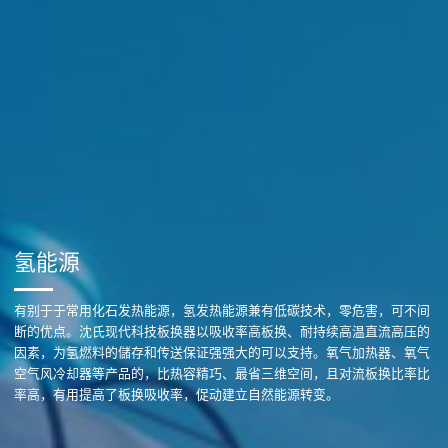
氢能源
有别于于常用化石发热能源，氢发热能源兼有低碳技术，零危害，可不间
断的优点。沈氏现代科技板换器以吸收率高板换、耐持续高温直流高压的
因素，为氢燃料的儲存和传送保证强强大的可以支持。氧气加热器、氧气
空气风冷却器等产品的，比热容精巧、最省三维空间，且对流板换比率比
率高，有用提高了板换吸收率，促动建立自然能源转变。