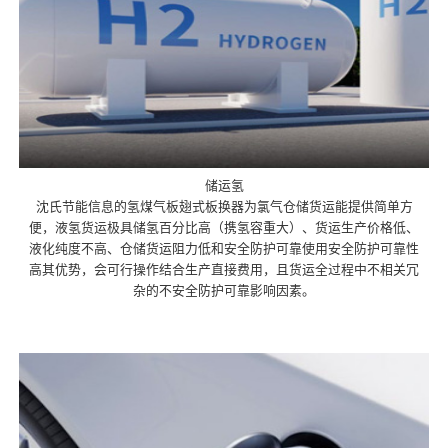
储运氢
沈氏节能信息的氢煤气板翅式板换器为氯气仓储货运能提供简单方
便，液氢货运极具储氢百分比高（携氢容重大）、货运生产价格低、
液化纯度不高、仓储货运阻力低和安全防护可靠使用安全防护可靠性
高其优势，会可行操作结合生产直接费用，且货运全过程中不相关冗
杂的不安全防护可靠影响因素。