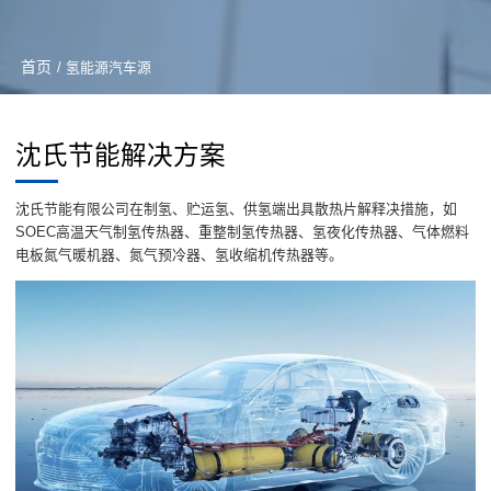
首页
/ 氢能源汽车源
沈氏节能解决方案
沈氏节能有限公司在制氢、贮运氢、供氢端出具散热片解释决措施，如
SOEC高温天气制氢传热器、重整制氢传热器、氢夜化传热器、气体燃料
电板氮气暖机器、氮气预冷器、氢收缩机传热器等。