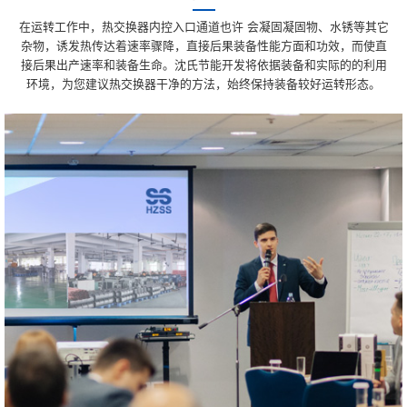
在运转工作中，热交换器内控入口通道也许 会凝固凝固物、水锈等其它
杂物，诱发热传达着速率骤降，直接后果装备性能方面和功效，而使直
接后果出产速率和装备生命。沈氏节能开发将依据装备和实际的的利用
环境，为您建议热交换器干净的方法，始终保持装备较好运转形态。