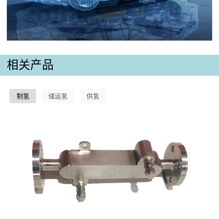
相关产品
制氢
储运氢
供氢