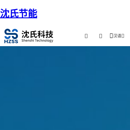
沈氏节能
汉语