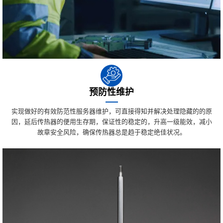
预防性维护
实现做好的有效防范性服务器维护，可直接得知并解决处理隐藏的的原
因，延后传热器的便用生存期，保证性的稳定的，升高一级能效，减小
故章安全风险，确保传热器总是趋于稳定绝佳状况。