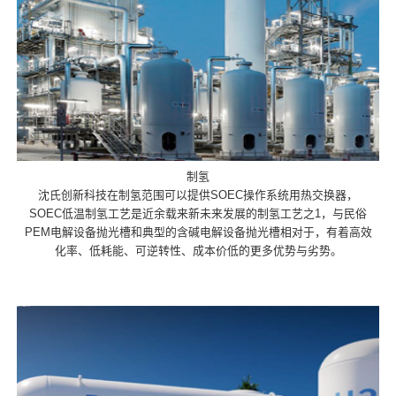
制氢
沈氏创新科技在制氢范围可以提供SOEC操作系统用热交换器，
SOEC低温制氢工艺是近余载来新未来发展的制氢工艺之1，与民俗
PEM电解设备抛光槽和典型的含碱电解设备抛光槽相对于，有着高效
化率、低耗能、可逆转性、成本价低的更多优势与劣势。