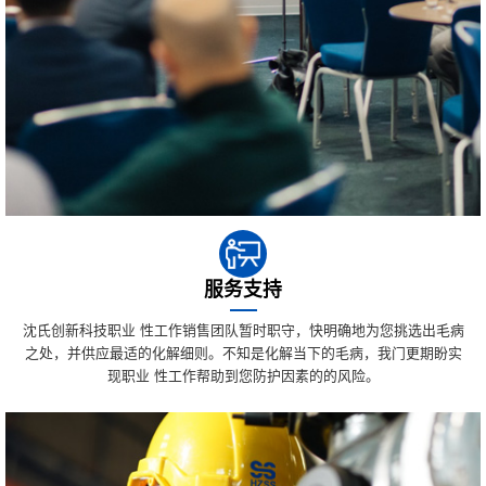
服务支持
沈氏创新科技职业 性工作销售团队暂时职守，快明确地为您挑选出毛病
之处，并供应最适的化解细则。不知是化解当下的毛病，我门更期盼实
现职业 性工作帮助到您防护因素的的风险。