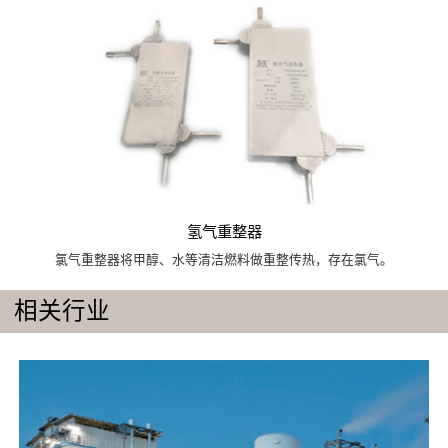
氢气重整器
氯气重整器将甲醇、水等清洁燃料做重整传热，存在氯气。
相关行业