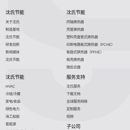
沈氏节能
沈氏节能
关于沈氏
同轴换热器
制造基地
壳管换热器
沈氏节能
塑料壳盘管式换热器
研发创新
印刷电路板式换热器（PCHE）
新闻媒体
板翅式换热器（PFHE）
沈氏节能
板壳换热器
微反应器
沈氏节能
服务支持
HVAC
沈氏服务
冷链/冷藏
下载文档
家电/食品
全球服务网络
绿色电力
定制服务
海工船舶
视频
氢能源
子公司