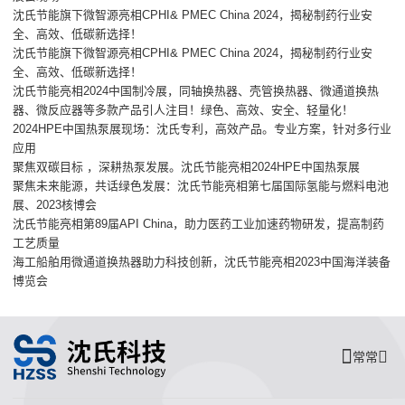
沈氏节能旗下微智源亮相CPHI& PMEC China 2024，揭秘制药行业安
全、高效、低碳新选择！
沈氏节能旗下微智源亮相CPHI& PMEC China 2024，揭秘制药行业安
全、高效、低碳新选择！
沈氏节能亮相2024中国制冷展，同轴换热器、壳管换热器、微通道换热
器、微反应器等多款产品引人注目！绿色、高效、安全、轻量化！
2024HPE中国热泵展现场：沈氏专利，高效产品。专业方案，针对多行业
应用
聚焦双碳目标 ，深耕热泵发展。沈氏节能亮相2024HPE中国热泵展
聚焦未来能源，共话绿色发展：沈氏节能亮相第七届国际氢能与燃料电池
展、2023核博会
沈氏节能亮相第89届API China，助力医药工业加速药物研发，提高制药
工艺质量
海工船舶用微通道换热器助力科技创新，沈氏节能亮相2023中国海洋装备
博览会
常常