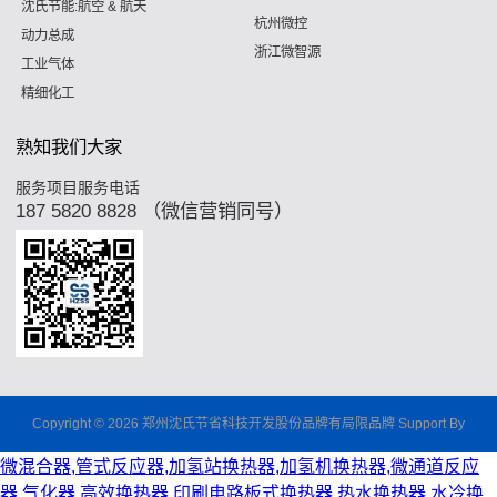
沈氏节能:航空 & 航天
杭州微控
动力总成
浙江微智源
工业气体
精细化工
熟知我们大家
服务项目服务电话
187 5820 8828 （微信营销同号）
Copyright © 2026 郑州沈氏节省科技开发股份品牌有局限品牌 Support By
微混合器,管式反应器,加氢站换热器,加氢机换热器,微通道反应
器,气化器,高效换热器,印刷电路板式换热器,热水换热器,水冷换