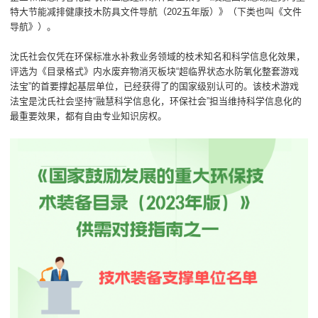
特大节能减排健康技木防具文件导航（202五年版）》（下类也叫《文件
导航》）。
沈氏社会仅凭在环保标准水补救业务领域的枝术知名和科学信息化效果，
评选为《目录格式》内水废弃物消灭板块“超临界状态水防氧化整套游戏
法宝”的首要撑起基层单位，已经获得了的国家级别认可的。该枝术游戏
法宝是沈氏社会坚持“融慧科学信息化，环保社会”担当维持科学信息化的
最重要效果，都有自由专业知识房权。