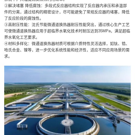
②解决堵塞 降低腐蚀：多段式反应器结构实现了反应器内承压和承温部
件的分离，通过结构的精密设计，尽可能避免了常规反应器的堵塞，降低
了反应阶段的腐蚀性。
③高耐压性能：沈氏节能微通道换热器耐压性能突出，通过核心生产工艺
可使微通道换热器应用于超临界水氧化技术时耐压达到35MPa，满足超临
界水氧化工艺要求。
④材料多样化：微通道换热器材质可根据介质特性灵活选择，如钛、锆、
哈氏合金、镍等，进一步优化系统性能和经济性，适应不同应用场景的需
求。