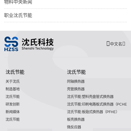
物料中央新闻
职业沈氏节能
中文名
沈氏节能
沈氏节能
关于沈氏
同轴换热器
制造基地
壳管换热器
沈氏节能
沈氏节能:塑料壳盘管式换热器
研发创新
沈氏节能:印刷电路板式换热器（PCHE）
新闻媒体
沈氏节能:板翅式换热器（PFHE）
沈氏节能
板壳换热器
微反应器