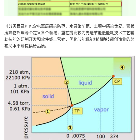
《分类目录》包含电离层感染防范、水感染防范、土壤中感染休复、膏状
废弃物外理等个定义各个领域，重在提高较为先进节能低能耗技术工艺辅
助技能的研制开发和软件线上营销，优化节能低能耗辅助技能创造业的总
布局水平静提供给品质。