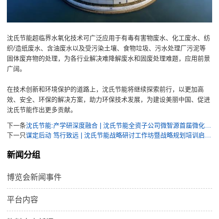
沈氏节能超临界水氧化技术可广泛应用于有毒有害物废水、化工废水、纺
织/造纸废水、含油废水以及受污染土壤、食物垃圾、污水处理厂污泥等
固体废弃物的处理，为各行业解决难降解废水和固废处理难题，应用前景
广阔。
在技术创新和环境保护的道路上，沈氏节能将继续探索前行，以更加高
效、安全、环保的解决方案，助力环保技术发展，为建设美丽中国、促进
沈氏节能作出更多贡献。
下一条
沈氏节能:产学研深度融合 | 沈氏节能全资子公司微智源首届微化工暑期实训完美落幕
下一只
谋定后动 笃行致远 | 沈氏节能战略研讨工作坊暨战略规划培训启动会召开
新闻分组
博览会新闻事件
平台内容