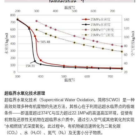
超临界水氧化技术原理
超临界水氧化技术（Supercritical Water Oxidation，简称SCWO）是一种
高效处理多种有机废物的先进方法，其核心在于利用远超水临界点的极端
条件——即温度超过374℃与压力超过22.1MPa的高温高压环境，促使有
机物及还原性无机物在超临界水介质中，通过引入空气或其他氧化剂实现
“水相燃烧”式深度氧化。此过程中，有机物被迅速转化为二氧化碳
（CO₂）、水（H₂O）、氮气（N₂）及无害小分子物质。