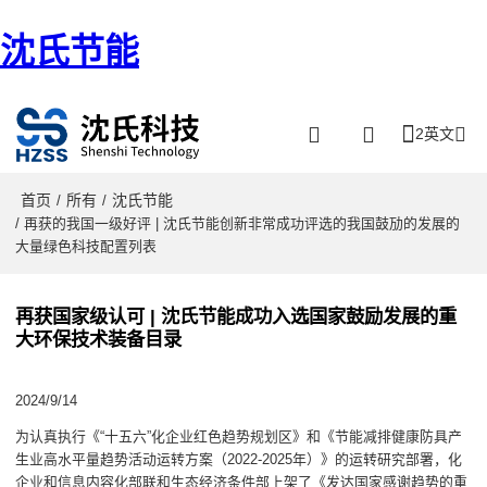
沈氏节能
2英文
首页
所有
沈氏节能
/
/
/ 再获的我国一级好评 | 沈氏节能创新非常成功评选的我国鼓劢的发展的
大量绿色科技配置列表
再获国家级认可 | 沈氏节能成功入选国家鼓励发展的重
大环保技术装备目录
2024/9/14
为认真执行《“十五六”化企业红色趋势规划区》和《节能减排健康防具产
生业高水平量趋势活动运转方案（2022-2025年）》的运转研究部署，化
企业和信息内容化部联和生态经济条件部上架了《发达国家感谢趋势的重